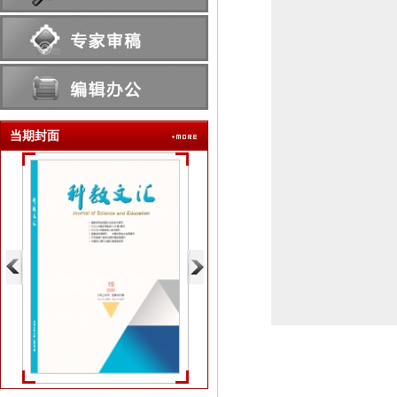
当期封面
2026年第15期（...
2026年第14期（...
202