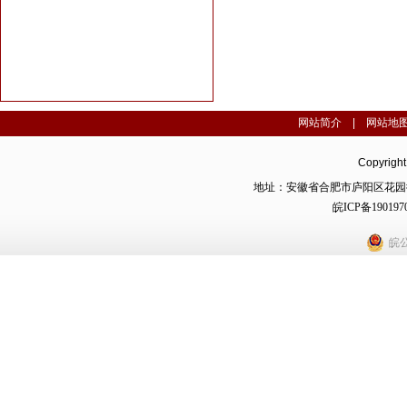
网站简介
|
网站地
Copyrig
地址：安徽省合肥市庐阳区花园街4
皖ICP备190197
皖公